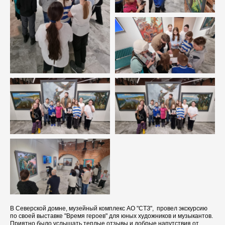
В Северской домне, музейный комплекс АО "СТЗ", провел экскурсию
по своей выставке "Время героев" для юных художников и музыкантов.
Приятно было услышать теплые отзывы и добрые напутствия от