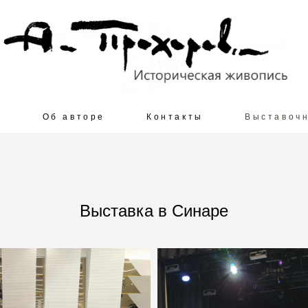
и
Об авторе
Контакты
Выставочн
Выставка в Синаре