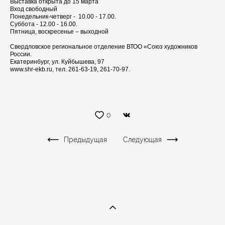
Выставка открыта до 15 марта
Вход свободный
Понедельник-четверг - 10.00 - 17.00.
Суббота - 12.00 - 16.00.
Пятница, воскресенье – выходной
Свердловское региональное отделение ВТОО «Союз художников
России.
Екатеринбург, ул. Куйбышева, 97
www.shr-ekb.ru, тел. 261-63-19, 261-70-97.
0
Предыдущая
Следующая